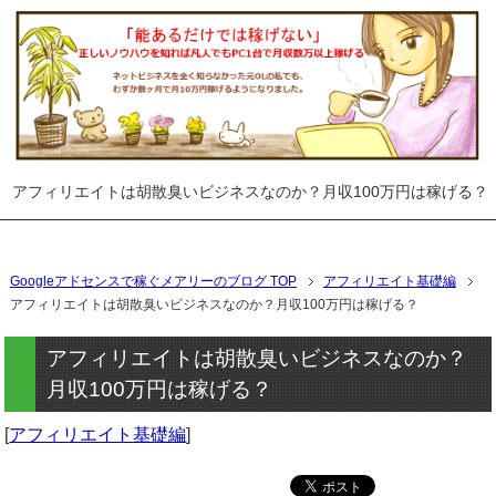
アフィリエイトは胡散臭いビジネスなのか？月収100万円は稼げる？
メニュー
Googleアドセンスで稼ぐメアリーのブログ TOP
アフィリエイト基礎編
アフィリエイトは胡散臭いビジネスなのか？月収100万円は稼げる？
アフィリエイトは胡散臭いビジネスなのか？
月収100万円は稼げる？
[
アフィリエイト基礎編
]